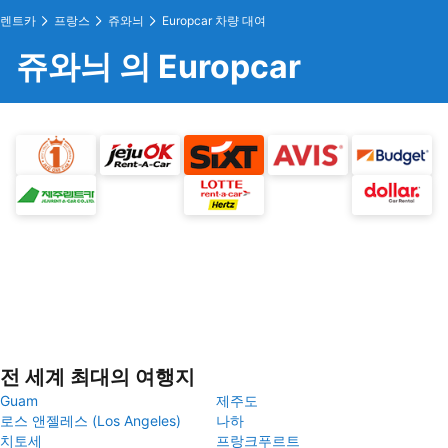
렌트카
프랑스
쥬와늬
Europcar 차량 대여
쥬와늬 의 Europcar
전 세계 최대의 여행지
Guam
제주도
로스 앤젤레스 (Los Angeles)
나하
치토세
프랑크푸르트