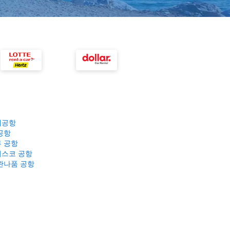
제공항
공항
 공항
스코 공항
완나품 공항