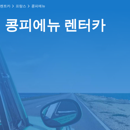
렌트카
프랑스
콩피에뉴
콩피에뉴 렌터카