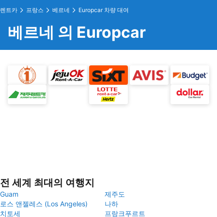
렌트카
프랑스
베르네
Europcar 차량 대여
베르네 의 Europcar
전 세계 최대의 여행지
Guam
제주도
로스 앤젤레스 (Los Angeles)
나하
치토세
프랑크푸르트