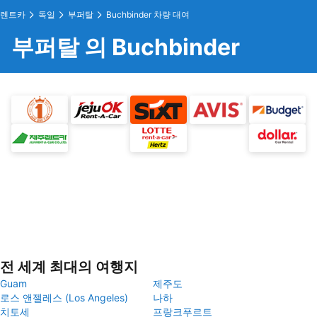
렌트카
독일
부퍼탈
Buchbinder 차량 대여
부퍼탈 의 Buchbinder
전 세계 최대의 여행지
Guam
제주도
로스 앤젤레스 (Los Angeles)
나하
치토세
프랑크푸르트