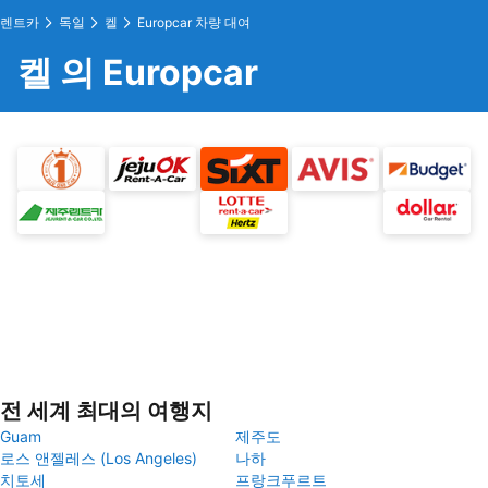
렌트카
독일
켈
Europcar 차량 대여
켈 의 Europcar
전 세계 최대의 여행지
Guam
제주도
로스 앤젤레스 (Los Angeles)
나하
치토세
프랑크푸르트