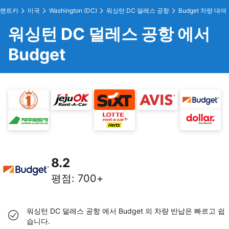
렌트카
미국
Washington (DC)
워싱턴 DC 덜레스 공항
Budget 차량 대여
워싱턴 DC 덜레스 공항 에서
Budget
8.2
평점
:
700+
워싱턴 DC 덜레스 공항 에서 Budget 의 차량 반납은 빠르고 쉽
습니다.