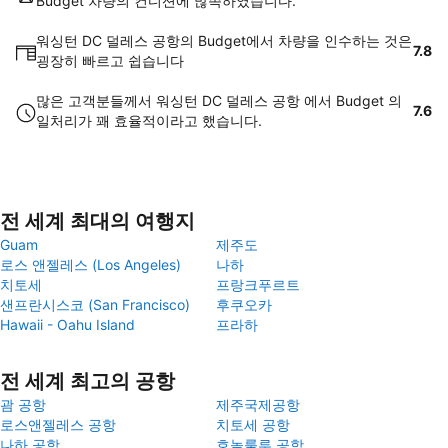
Budget 차량의 컨디션에 많족하였습니다.
워싱턴 DC 덜레스 공항의 Budget에서 차량을 인수하는 것은
7.8
굉장히 빠르고 쉽습니다
많은 고객분들께서 워싱턴 DC 덜레스 공항 에서 Budget 의
7.6
일처리가 꽤 효율적이라고 했습니다.
전 세계 최대의 여행지
Guam
제주도
로스 앤젤레스 (Los Angeles)
나하
치토세
프랑크푸르트
샌프란시스코 (San Francisco)
후쿠오카
Hawaii - Oahu Island
프라하
전 세계 최고의 공항
괌 공항
제주국제공항
로스앤젤레스 공항
치토세 공항
나하 공항
호놀룰루 공항