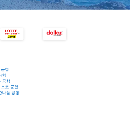
제공항
공항
 공항
스코 공항
완나품 공항