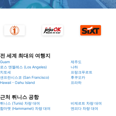
전 세계 최대의 여행지
Guam
제주도
로스 앤젤레스 (Los Angeles)
나하
치토세
프랑크푸르트
샌프란시스코 (San Francisco)
후쿠오카
Hawaii - Oahu Island
프라하
근처 튀니스 공항
튀니스 (Tunis) 차량 대여
비제르트 차량 대여
함마멧 (Hammamet) 차량 대여
엔피다 차량 대여