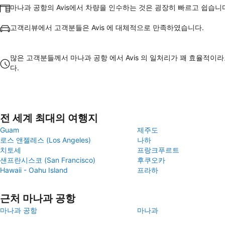
마나과 공항의 Avis에서 차량을 인수하는 것은 굉장히 빠르고 쉽습니
고객리뷰에서 고객분들은 Avis 에 대체적으로 만족하였습니다.
많은 고객분들께서 마나과 공항 에서 Avis 의 일처리가 꽤 효율적이
다.
전 세계 최대의 여행지
Guam
제주도
로스 앤젤레스 (Los Angeles)
나하
치토세
프랑크푸르트
샌프란시스코 (San Francisco)
후쿠오카
Hawaii - Oahu Island
프라하
근처 마나과 공항
마나과 공항
마나과