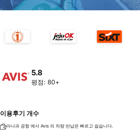
5.8
평점
:
80+
이용후기 개수
마나과 공항 에서 Avis 의 차량 반납은 빠르고 쉽습니다.