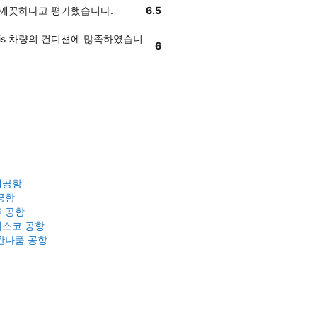
꽤 깨끗하다고 평가했습니다.
6.5
is 차량의 컨디션에 많족하였습니
6
제공항
공항
 공항
스코 공항
완나품 공항