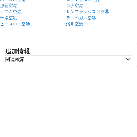
那覇空港
コナ空港
グアム空港
サンフランシスコ空港
千歳空港
ラスベガス空港
ヒースロー空港
済州空港
追加情報
関連検索