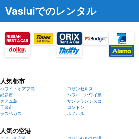
Vasluiでのレンタル
人気都市
ハワイ・オアフ島
ロサンゼルス
那覇市
ハワイ・ハワイ島
グアム島
サンフランシスコ
千歳市
ロンドン
ラスベガス
ホノルル
人気の空港
ホノルル空港
ロサンゼルス空港