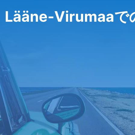
Lääne-Viruma