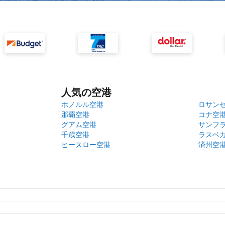
人気の空港
ホノルル空港
ロサン
那覇空港
コナ空
グアム空港
サンフ
千歳空港
ラスベ
ヒースロー空港
済州空