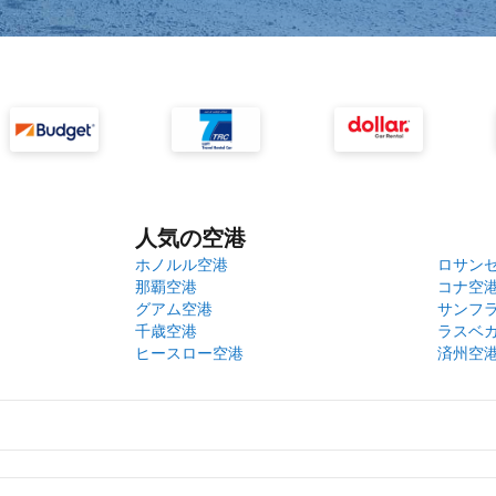
人気の空港
ホノルル空港
ロサン
那覇空港
コナ空
グアム空港
サンフ
千歳空港
ラスベ
ヒースロー空港
済州空