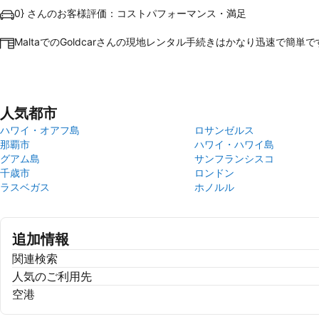
0} さんのお客様評価：コストパフォーマンス・満足
MaltaでのGoldcarさんの現地レンタル手続きはかなり迅速で簡単で
人気都市
ハワイ・オアフ島
ロサンゼルス
那覇市
ハワイ・ハワイ島
グアム島
サンフランシスコ
千歳市
ロンドン
ラスベガス
ホノルル
追加情報
関連検索
人気のご利用先
空港