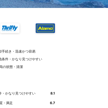
：返却手続き・迅速かつ容易
：立地条件・かなり見つけやすい
：車両の状態・清潔
地条件・かなり見つけやすい
8.1
の質・満足
6.7