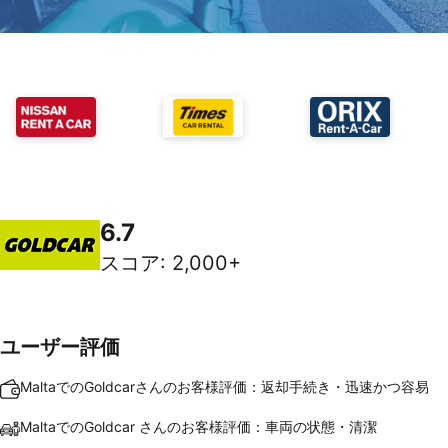
6.7
スコア
:
2,000+
ユーザー評価
MaltaでのGoldcarさんのお客様評価：返却手続き・迅速かつ容易
MaltaでのGoldcar さんのお客様評価：車両の状態・清潔