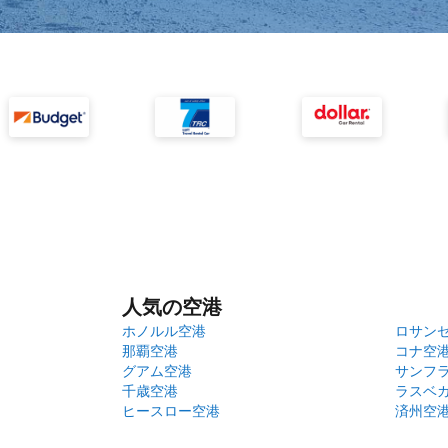
人気の空港
ホノルル空港
ロサン
那覇空港
コナ空
グアム空港
サンフ
千歳空港
ラスベ
ヒースロー空港
済州空