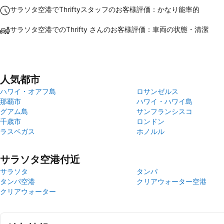
サラソタ空港でThriftyスタッフのお客様評価：かなり能率的
サラソタ空港でのThrifty さんのお客様評価：車両の状態・清潔
人気都市
ハワイ・オアフ島
ロサンゼルス
那覇市
ハワイ・ハワイ島
グアム島
サンフランシスコ
千歳市
ロンドン
ラスベガス
ホノルル
サラソタ空港付近
サラソタ
タンパ
タンパ空港
クリアウォーター空港
クリアウォーター