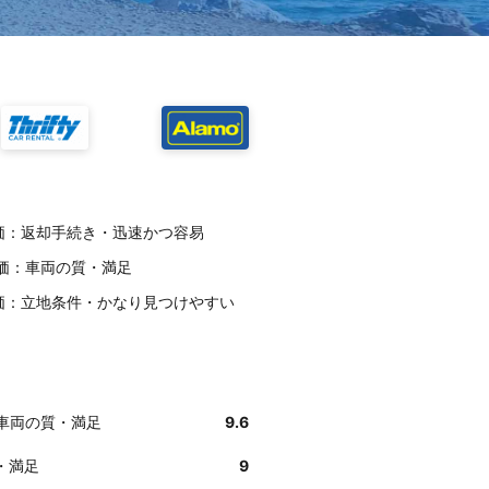
評価：返却手続き・迅速かつ容易
様評価：車両の質・満足
様評価：立地条件・かなり見つけやすい
：車両の質・満足
9.6
・満足
9