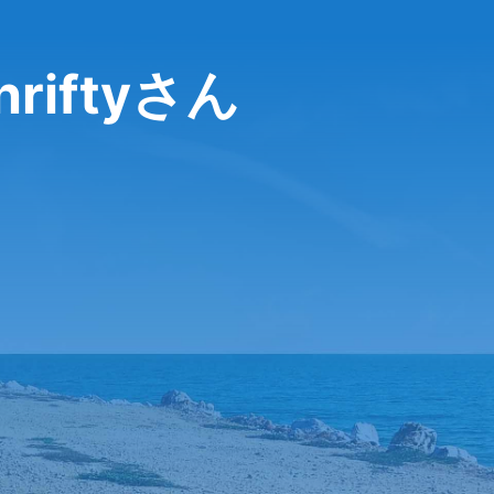
iftyさん