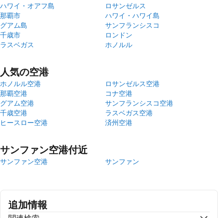
ハワイ・オアフ島
ロサンゼルス
那覇市
ハワイ・ハワイ島
グアム島
サンフランシスコ
千歳市
ロンドン
ラスベガス
ホノルル
人気の空港
ホノルル空港
ロサンゼルス空港
那覇空港
コナ空港
グアム空港
サンフランシスコ空港
千歳空港
ラスベガス空港
ヒースロー空港
済州空港
サンファン空港付近
サンファン空港
サンファン
追加情報