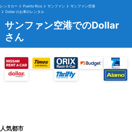
レンタカー
Puerto Rico
サンファン
サンファン空港
Dollar のお車のレンタル
サンファン空港でのDollar
さん
人気都市