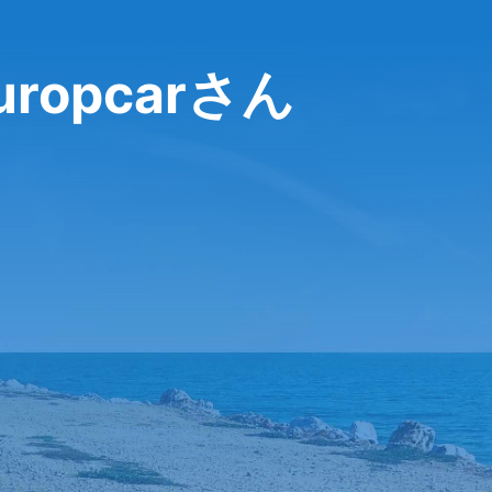
opcarさん