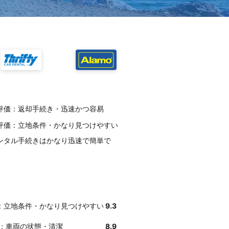
客様評価：返却手続き・迅速かつ容易
客様評価：立地条件・かなり見つけやすい
地レンタル手続きはかなり迅速で簡単で
評価：立地条件・かなり見つけやすい
9.3
評価：車両の状態・清潔
8.9