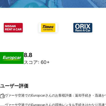
8.8
スコア
:
60+
ユーザー評価
ヴァーサ空港でのEuropcarさんのお客様評価：返却手続き・迅速か
ヴァーサ空港でのEuropcarさんの現地レンタル手続きはかなり迅