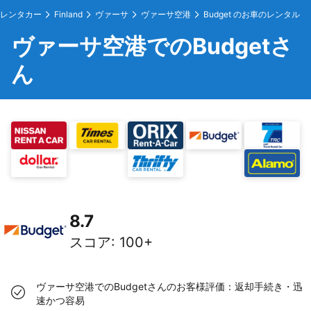
レンタカー
Finland
ヴァーサ
ヴァーサ空港
Budget のお車のレンタル
ヴァーサ空港でのBudgetさ
ん
8.7
スコア
:
100+
ヴァーサ空港でのBudgetさんのお客様評価：返却手続き・迅
速かつ容易