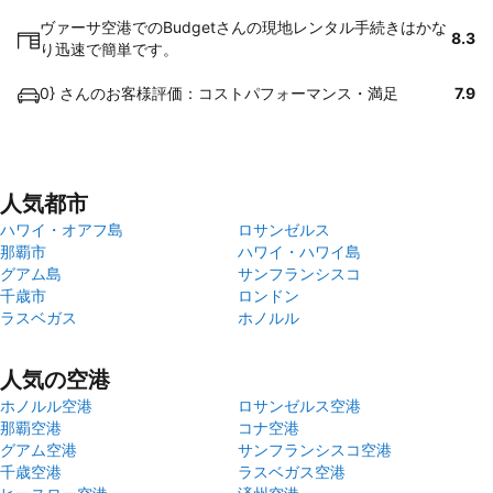
ヴァーサ空港でのBudgetさんの現地レンタル手続きはかな
8.3
り迅速で簡単です。
0} さんのお客様評価：コストパフォーマンス・満足
7.9
人気都市
ハワイ・オアフ島
ロサンゼルス
那覇市
ハワイ・ハワイ島
グアム島
サンフランシスコ
千歳市
ロンドン
ラスベガス
ホノルル
人気の空港
ホノルル空港
ロサンゼルス空港
那覇空港
コナ空港
グアム空港
サンフランシスコ空港
千歳空港
ラスベガス空港