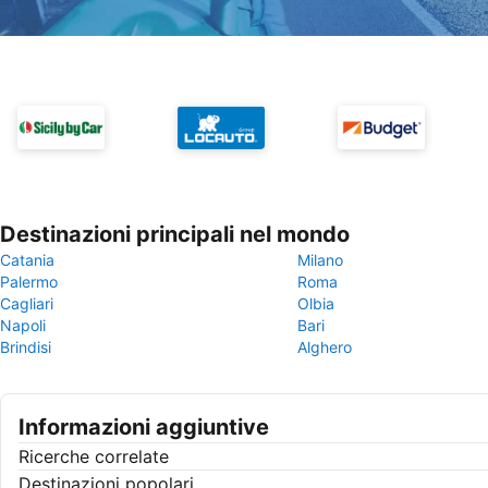
Destinazioni principali nel mondo
Catania
Milano
Palermo
Roma
Cagliari
Olbia
Napoli
Bari
Brindisi
Alghero
Informazioni aggiuntive
Ricerche correlate
Destinazioni popolari