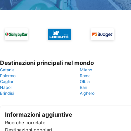
Destinazioni principali nel mondo
Catania
Milano
Palermo
Roma
Cagliari
Olbia
Napoli
Bari
Brindisi
Alghero
Informazioni aggiuntive
Ricerche correlate
Destinazioni popolari