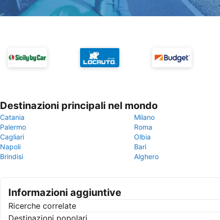
Destinazioni principali nel mondo
Catania
Milano
Palermo
Roma
Cagliari
Olbia
Napoli
Bari
Brindisi
Alghero
Informazioni aggiuntive
Ricerche correlate
Destinazioni popolari