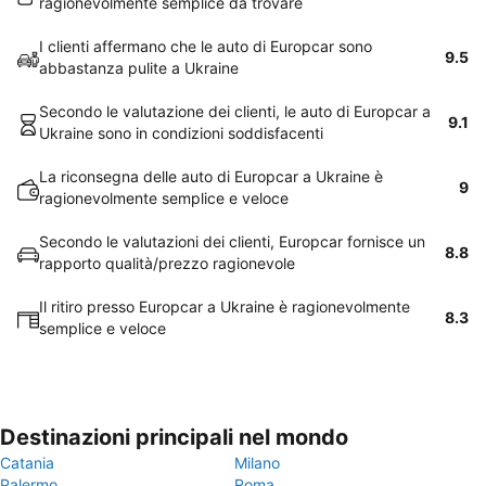
ragionevolmente semplice da trovare
I clienti affermano che le auto di Europcar sono
9.5
abbastanza pulite a Ukraine
Secondo le valutazione dei clienti, le auto di Europcar a
9.1
Ukraine sono in condizioni soddisfacenti
La riconsegna delle auto di Europcar a Ukraine è
9
ragionevolmente semplice e veloce
Secondo le valutazioni dei clienti, Europcar fornisce un
8.8
rapporto qualità/prezzo ragionevole
Il ritiro presso Europcar a Ukraine è ragionevolmente
8.3
semplice e veloce
Destinazioni principali nel mondo
Catania
Milano
Palermo
Roma