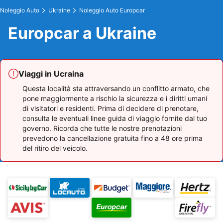
Noleggio Auto
Ukraine
Noleggio Auto Europcar
Europcar a Ukraine
Viaggi in Ucraina
Questa località sta attraversando un conflitto armato, che
pone maggiormente a rischio la sicurezza e i diritti umani
di visitatori e residenti. Prima di decidere di prenotare,
consulta le eventuali linee guida di viaggio fornite dal tuo
governo. Ricorda che tutte le nostre prenotazioni
prevedono la cancellazione gratuita fino a 48 ore prima
del ritiro del veicolo.