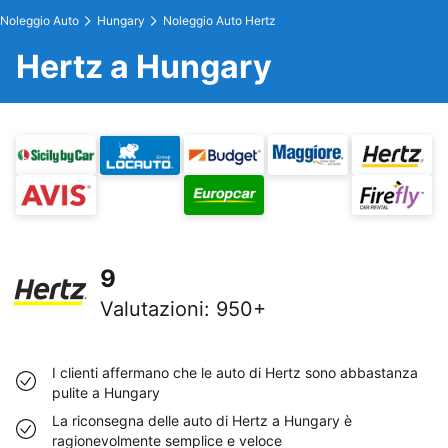
Noleggio Auto
Hungary
Noleggio Auto Hertz
Hertz a Hungary
9
Valutazioni
:
950+
I clienti affermano che le auto di Hertz sono abbastanza
pulite a Hungary
La riconsegna delle auto di Hertz a Hungary è
ragionevolmente semplice e veloce