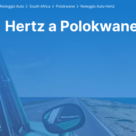
Noleggio Auto
South Africa
Polokwane
Noleggio Auto Hertz
Hertz a Polokwan