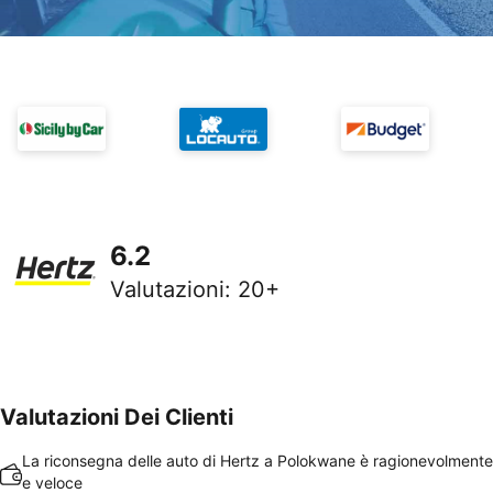
6.2
Valutazioni
:
20+
Valutazioni Dei Clienti
La riconsegna delle auto di Hertz a Polokwane è ragionevolment
e veloce