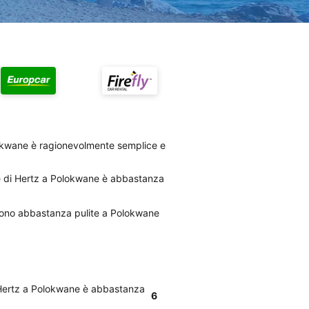
lokwane è ragionevolmente semplice e
ale di Hertz a Polokwane è abbastanza
z sono abbastanza pulite a Polokwane
di Hertz a Polokwane è abbastanza
6