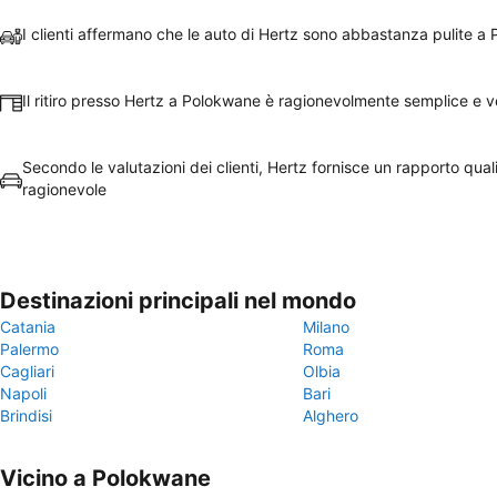
I clienti affermano che le auto di Hertz sono abbastanza pulite a
Il ritiro presso Hertz a Polokwane è ragionevolmente semplice e 
Secondo le valutazioni dei clienti, Hertz fornisce un rapporto qua
ragionevole
Destinazioni principali nel mondo
Catania
Milano
Palermo
Roma
Cagliari
Olbia
Napoli
Bari
Brindisi
Alghero
Vicino a Polokwane