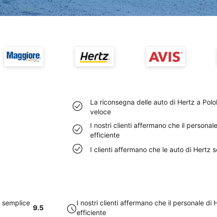
La riconsegna delle auto di Hertz a Po
veloce
I nostri clienti affermano che il person
efficiente
I clienti affermano che le auto di Hert
e semplice
I nostri clienti affermano che il personale 
9.5
efficiente