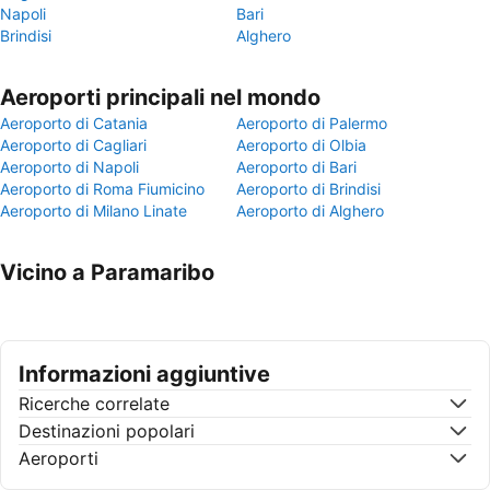
Napoli
Bari
Brindisi
Alghero
Aeroporti principali nel mondo
Aeroporto di Catania
Aeroporto di Palermo
Aeroporto di Cagliari
Aeroporto di Olbia
Aeroporto di Napoli
Aeroporto di Bari
Aeroporto di Roma Fiumicino
Aeroporto di Brindisi
Aeroporto di Milano Linate
Aeroporto di Alghero
Vicino a Paramaribo
Informazioni aggiuntive
Ricerche correlate
Destinazioni popolari
Aeroporti