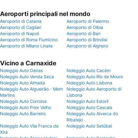
Aeroporti principali nel mondo
Aeroporto di Catania
Aeroporto di Palermo
Aeroporto di Cagliari
Aeroporto di Olbia
Aeroporto di Napoli
Aeroporto di Bari
Aeroporto di Roma Fiumicino
Aeroporto di Brindisi
Aeroporto di Milano Linate
Aeroporto di Alghero
Vicino a Carnaxide
Noleggio Auto Oeiras
Noleggio Auto Cacém
Noleggio Auto Venda Seca
Noleggio Auto Rio de Mouro
Noleggio Auto Almada
Noleggio Auto Lisbona
Noleggio Auto Algueirão - Mem
Noleggio Auto Aeroporto di
Martins
Lisbona
Noleggio Auto Corroios
Noleggio Auto Estoril
Noleggio Auto Prior Velho
Noleggio Auto Cascais
Noleggio Auto Barreiro
Noleggio Auto Alverca do
Ribatejo
Noleggio Auto Vila Franca de
Noleggio Auto Setúbal
Xira