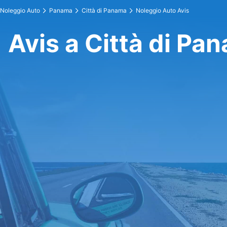
Noleggio Auto
Panama
Città di Panama
Noleggio Auto Avis
Avis a Città di Pa