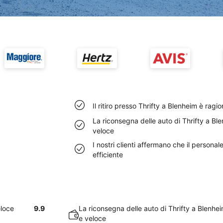
Il ritiro presso Thrifty a Blenheim è ra
La riconsegna delle auto di Thrifty a B
veloce
I nostri clienti affermano che il persona
efficiente
eloce
9.9
La riconsegna delle auto di Thrifty a Blenh
e veloce