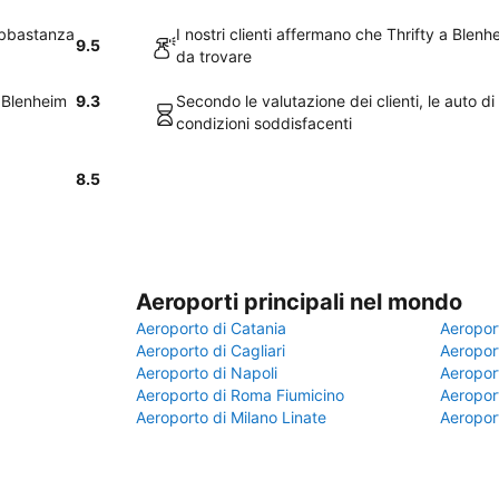
 abbastanza
I nostri clienti affermano che Thrifty a Ble
9.5
da trovare
a Blenheim
9.3
Secondo le valutazione dei clienti, le auto di
condizioni soddisfacenti
8.5
Aeroporti principali nel mondo
Aeroporto di Catania
Aeropor
Aeroporto di Cagliari
Aeroport
Aeroporto di Napoli
Aeroport
Aeroporto di Roma Fiumicino
Aeroport
Aeroporto di Milano Linate
Aeropor