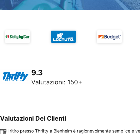
9.3
Valutazioni
:
150+
Valutazioni Dei Clienti
Il ritiro presso Thrifty a Blenheim è ragionevolmente semplice e v