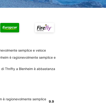
gionevolmente semplice e veloce
lenheim è ragionevolmente semplice e
le di Thrifty a Blenheim è abbastanza
eim è ragionevolmente semplice
9.9