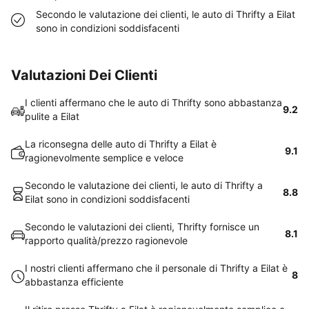
Secondo le valutazione dei clienti, le auto di Thrifty a Eilat
sono in condizioni soddisfacenti
Valutazioni Dei Clienti
I clienti affermano che le auto di Thrifty sono abbastanza
9.2
pulite a Eilat
La riconsegna delle auto di Thrifty a Eilat è
9.1
ragionevolmente semplice e veloce
Secondo le valutazione dei clienti, le auto di Thrifty a
8.8
Eilat sono in condizioni soddisfacenti
Secondo le valutazioni dei clienti, Thrifty fornisce un
8.1
rapporto qualità/prezzo ragionevole
I nostri clienti affermano che il personale di Thrifty a Eilat è
8
abbastanza efficiente