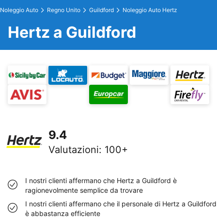
Noleggio Auto
Regno Unito
Guildford
Noleggio Auto Hertz
Hertz a Guildford
9.4
Valutazioni
:
100+
I nostri clienti affermano che Hertz a Guildford è
ragionevolmente semplice da trovare
I nostri clienti affermano che il personale di Hertz a Guildford
è abbastanza efficiente