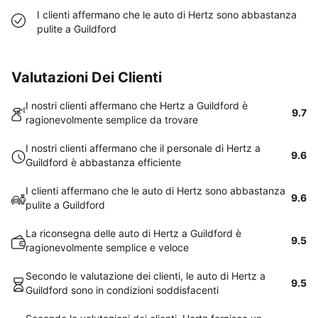
I clienti affermano che le auto di Hertz sono abbastanza
pulite a Guildford
Valutazioni Dei Clienti
I nostri clienti affermano che Hertz a Guildford è
9.7
ragionevolmente semplice da trovare
I nostri clienti affermano che il personale di Hertz a
9.6
Guildford è abbastanza efficiente
I clienti affermano che le auto di Hertz sono abbastanza
9.6
pulite a Guildford
La riconsegna delle auto di Hertz a Guildford è
9.5
ragionevolmente semplice e veloce
Secondo le valutazione dei clienti, le auto di Hertz a
9.5
Guildford sono in condizioni soddisfacenti