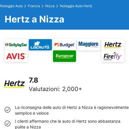
Noleggio Auto
Francia
Nizza
Noleggio Auto Hertz
Hertz a Nizza
7.8
Valutazioni
:
2,000+
La riconsegna delle auto di Hertz a Nizza è ragionevolmente
semplice e veloce
I clienti affermano che le auto di Hertz sono abbastanza
pulite a Nizza