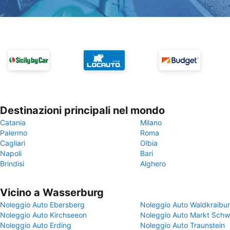
Destinazioni principali nel mondo
Catania
Milano
Palermo
Roma
Cagliari
Olbia
Napoli
Bari
Brindisi
Alghero
Vicino a Wasserburg
Noleggio Auto Ebersberg
Noleggio Auto Waldkraibu
Noleggio Auto Kirchseeon
Noleggio Auto Markt Sch
Noleggio Auto Erding
Noleggio Auto Traunstein