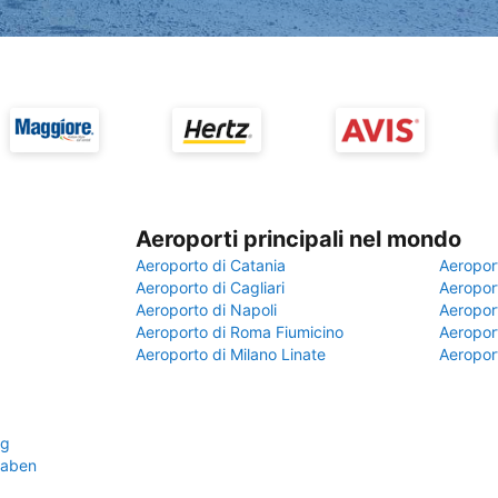
Aeroporti principali nel mondo
Aeroporto di Catania
Aeropor
Aeroporto di Cagliari
Aeroport
Aeroporto di Napoli
Aeroport
Aeroporto di Roma Fiumicino
Aeroport
Aeroporto di Milano Linate
Aeropor
rg
waben