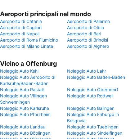
Aeroporti principali nel mondo
Aeroporto di Catania
Aeroporto di Palermo
Aeroporto di Cagliari
Aeroporto di Olbia
Aeroporto di Napoli
Aeroporto di Bari
Aeroporto di Roma Fiumicino
Aeroporto di Brindisi
Aeroporto di Milano Linate
Aeroporto di Alghero
Vicino a Offenburg
Noleggio Auto Kehl
Noleggio Auto Lahr
Noleggio Auto Aeroporto di
Noleggio Auto Baden-Baden
Karlsruhe/Baden-Baden
Noleggio Auto Rastatt
Noleggio Auto Oberndorf
Noleggio Auto Villingen
Noleggio Auto Rottweil
Schwenningen
Noleggio Auto Karlsruhe
Noleggio Auto Balingen
Noleggio Auto Pforzheim
Noleggio Auto Friburgo in
Brisgovia
Noleggio Auto Landau
Noleggio Auto Tuebingen
Noleggio Auto Böblingen
Noleggio Auto Sindelfingen