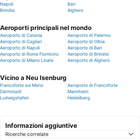
Napoli
Bari
Brindisi
Alghero
Aeroporti principali nel mondo
Aeroporto di Catania
Aeroporto di Palermo
Aeroporto di Cagliari
Aeroporto di Olbia
Aeroporto di Napoli
Aeroporto di Bari
Aeroporto di Roma Fiumicino
Aeroporto di Brindisi
Aeroporto di Milano Linate
Aeroporto di Alghero
Vicino a Neu Isenburg
Francoforte sul Meno
Aeroporto di Francoforte
Darmstadt
Mannheim
Ludwigshafen
Heidelberg
Informazioni aggiuntive
Ricerche correlate