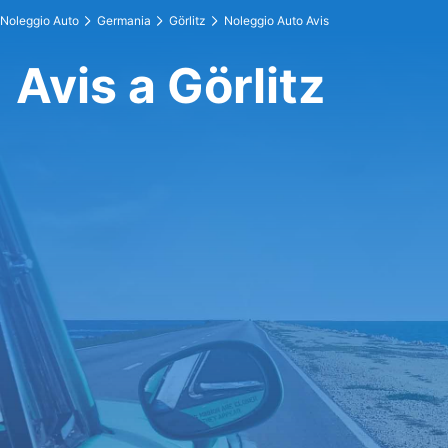
Noleggio Auto
Germania
Görlitz
Noleggio Auto Avis
Avis a Görlitz