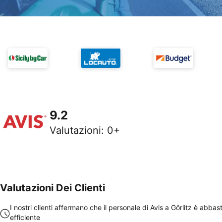
9.2
Valutazioni
:
0+
Valutazioni Dei Clienti
I nostri clienti affermano che il personale di Avis a Görlitz è abba
efficiente