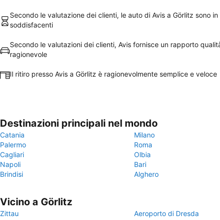
Secondo le valutazione dei clienti, le auto di Avis a Görlitz sono in
soddisfacenti
Secondo le valutazioni dei clienti, Avis fornisce un rapporto quali
ragionevole
Il ritiro presso Avis a Görlitz è ragionevolmente semplice e veloce
Destinazioni principali nel mondo
Catania
Milano
Palermo
Roma
Cagliari
Olbia
Napoli
Bari
Brindisi
Alghero
Vicino a Görlitz
Zittau
Aeroporto di Dresda