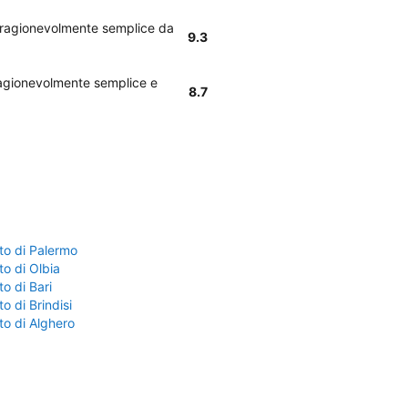
 è ragionevolmente semplice da
9.3
 ragionevolmente semplice e
8.7
to di Palermo
o di Olbia
o di Bari
o di Brindisi
to di Alghero