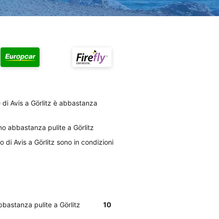
e di Avis a Görlitz è abbastanza
ono abbastanza pulite a Görlitz
o di Avis a Görlitz sono in condizioni
abbastanza pulite a Görlitz
10