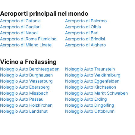
Aeroporti principali nel mondo
Aeroporto di Catania
Aeroporto di Palermo
Aeroporto di Cagliari
Aeroporto di Olbia
Aeroporto di Napoli
Aeroporto di Bari
Aeroporto di Roma Fiumicino
Aeroporto di Brindisi
Aeroporto di Milano Linate
Aeroporto di Alghero
Vicino a Freilassing
Noleggio Auto Berchtesgaden
Noleggio Auto Traunstein
Noleggio Auto Burghausen
Noleggio Auto Waldkraiburg
Noleggio Auto Wasserburg
Noleggio Auto Eggenfelden
Noleggio Auto Ebersberg
Noleggio Auto Kirchseeon
Noleggio Auto Miesbach
Noleggio Auto Markt Schwaben
Noleggio Auto Passau
Noleggio Auto Erding
Noleggio Auto Holzkirchen
Noleggio Auto Dingolfing
Noleggio Auto Landshut
Noleggio Auto Ottobrunn