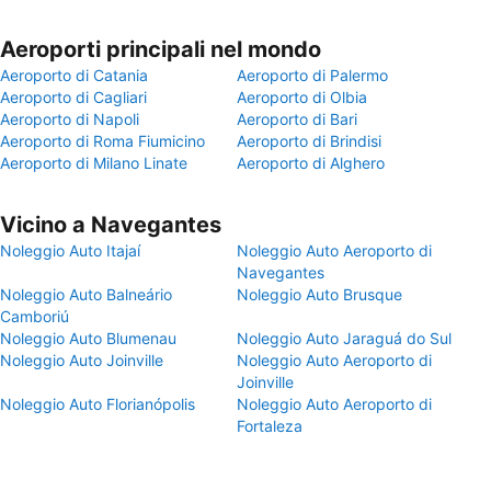
Aeroporti principali nel mondo
Aeroporto di Catania
Aeroporto di Palermo
Aeroporto di Cagliari
Aeroporto di Olbia
Aeroporto di Napoli
Aeroporto di Bari
Aeroporto di Roma Fiumicino
Aeroporto di Brindisi
Aeroporto di Milano Linate
Aeroporto di Alghero
Vicino a Navegantes
Noleggio Auto Itajaí
Noleggio Auto Aeroporto di
Navegantes
Noleggio Auto Balneário
Noleggio Auto Brusque
Camboriú
Noleggio Auto Blumenau
Noleggio Auto Jaraguá do Sul
Noleggio Auto Joinville
Noleggio Auto Aeroporto di
Joinville
Noleggio Auto Florianópolis
Noleggio Auto Aeroporto di
Fortaleza