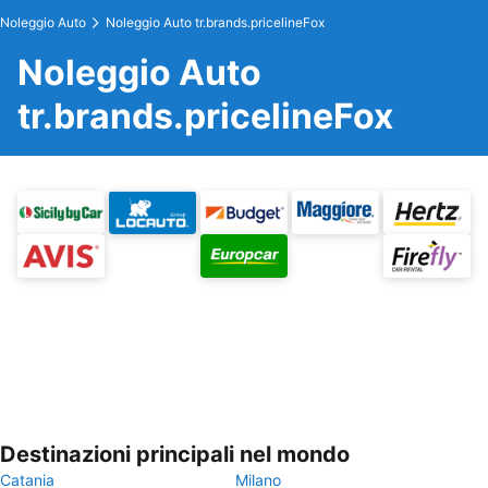
Noleggio Auto
Noleggio Auto tr.brands.pricelineFox
Noleggio Auto
tr.brands.pricelineFox
Destinazioni principali nel mondo
Catania
Milano