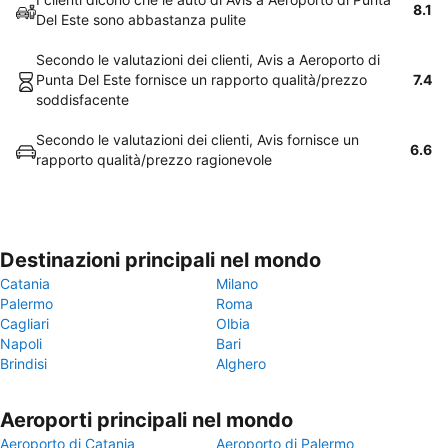
8.1
Del Este sono abbastanza pulite
Secondo le valutazioni dei clienti, Avis a Aeroporto di
Punta Del Este fornisce un rapporto qualità/prezzo
7.4
soddisfacente
Secondo le valutazioni dei clienti, Avis fornisce un
6.6
rapporto qualità/prezzo ragionevole
Destinazioni principali nel mondo
Catania
Milano
Palermo
Roma
Cagliari
Olbia
Napoli
Bari
Brindisi
Alghero
Aeroporti principali nel mondo
Aeroporto di Catania
Aeroporto di Palermo