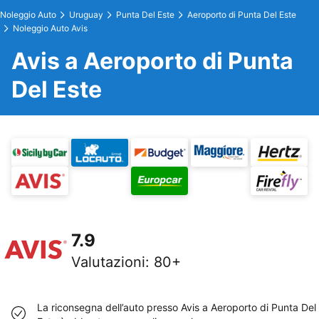
Noleggio Auto
Uruguay
Punta Del Este
Aeroporto di Punta Del Este
Noleggio Auto Avis
Avis a Aeroporto di Punta
Del Este
7.9
Valutazioni
:
80+
La riconsegna dell’auto presso Avis a Aeroporto di Punta Del