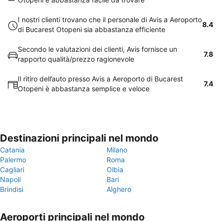
I nostri clienti trovano che il personale di Avis a Aeroporto
8.4
di Bucarest Otopeni sia abbastanza efficiente
Secondo le valutazioni dei clienti, Avis fornisce un
7.8
rapporto qualità/prezzo ragionevole
Il ritiro dell’auto presso Avis a Aeroporto di Bucarest
7.4
Otopeni è abbastanza semplice e veloce
Destinazioni principali nel mondo
Catania
Milano
Palermo
Roma
Cagliari
Olbia
Napoli
Bari
Brindisi
Alghero
Aeroporti principali nel mondo