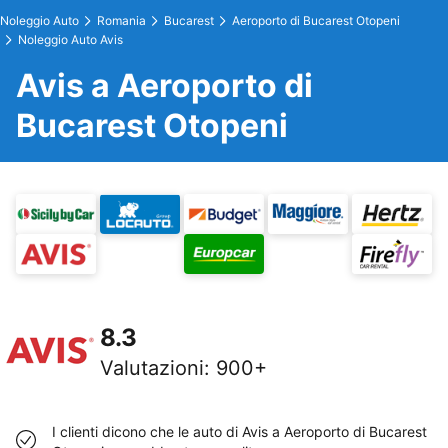
Noleggio Auto
Romania
Bucarest
Aeroporto di Bucarest Otopeni
Noleggio Auto Avis
Avis a Aeroporto di
Bucarest Otopeni
8.3
Valutazioni
:
900+
I clienti dicono che le auto di Avis a Aeroporto di Bucarest