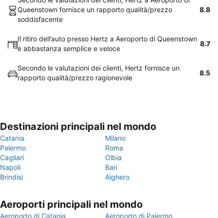
Queenstown fornisce un rapporto qualità/prezzo
8.8
soddisfacente
Il ritiro dell’auto presso Hertz a Aeroporto di Queenstown
8.7
è abbastanza semplice e veloce
Secondo le valutazioni dei clienti, Hertz fornisce un
8.5
rapporto qualità/prezzo ragionevole
Destinazioni principali nel mondo
Catania
Milano
Palermo
Roma
Cagliari
Olbia
Napoli
Bari
Brindisi
Alghero
Aeroporti principali nel mondo
Aeroporto di Catania
Aeroporto di Palermo