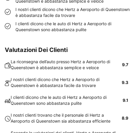
Queenstown è abbastanza semplice e veloce
I nostri clienti dicono che Hertz a Aeroporto di Queenstown
è abbastanza facile da trovare
I clienti dicono che le auto di Hertz a Aeroporto di
Queenstown sono abbastanza pulite
Valutazioni Dei Clienti
La riconsegna dell’auto presso Hertz a Aeroporto di
9.7
Queenstown è abbastanza semplice e veloce
I nostri clienti dicono che Hertz a Aeroporto di
9.3
Queenstown è abbastanza facile da trovare
I clienti dicono che le auto di Hertz a Aeroporto di
9.1
Queenstown sono abbastanza pulite
I nostri clienti trovano che il personale di Hertz a
8.9
Aeroporto di Queenstown sia abbastanza efficiente
Secondo le valutazioni dei clienti, Hertz a Aeroporto di