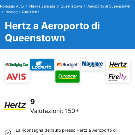
Noleggio Auto
Nuova Zelanda
Queenstown
Aeroporto di Queenstown
Noleggio Auto Hertz
Hertz a Aeroporto di
Queenstown
9
Valutazioni
:
150+
La riconsegna dell’auto presso Hertz a Aeroporto di