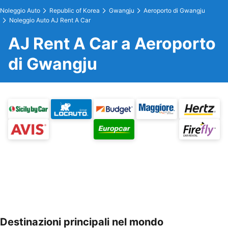
Noleggio Auto
Republic of Korea
Gwangju
Aeroporto di Gwangju
Noleggio Auto AJ Rent A Car
AJ Rent A Car a Aeroporto
di Gwangju
Destinazioni principali nel mondo