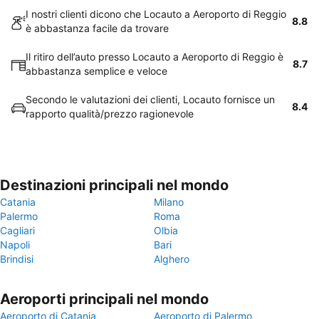
I nostri clienti dicono che Locauto a Aeroporto di Reggio
8.8
è abbastanza facile da trovare
Il ritiro dell’auto presso Locauto a Aeroporto di Reggio è
8.7
abbastanza semplice e veloce
Secondo le valutazioni dei clienti, Locauto fornisce un
8.4
rapporto qualità/prezzo ragionevole
Destinazioni principali nel mondo
Catania
Milano
Palermo
Roma
Cagliari
Olbia
Napoli
Bari
Brindisi
Alghero
Aeroporti principali nel mondo
Aeroporto di Catania
Aeroporto di Palermo