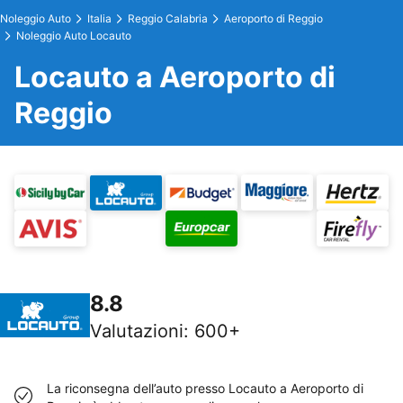
Noleggio Auto
Italia
Reggio Calabria
Aeroporto di Reggio
Noleggio Auto Locauto
Locauto a Aeroporto di
Reggio
8.8
Valutazioni
:
600+
La riconsegna dell’auto presso Locauto a Aeroporto di