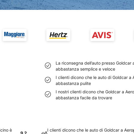
La riconsegna dell’auto presso Goldcar 
abbastanza semplice e veloce
I clienti dicono che le auto di Goldcar 
abbastanza pulite
I nostri clienti dicono che Goldcar a Ae
abbastanza facile da trovare
cino è
I clienti dicono che le auto di Goldcar a Ae
9.2