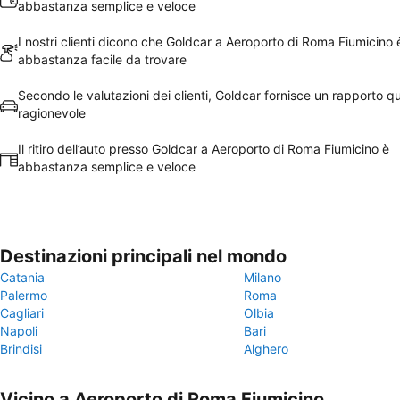
abbastanza semplice e veloce
I nostri clienti dicono che Goldcar a Aeroporto di Roma Fiumicino 
abbastanza facile da trovare
Secondo le valutazioni dei clienti, Goldcar fornisce un rapporto q
ragionevole
Il ritiro dell’auto presso Goldcar a Aeroporto di Roma Fiumicino è
abbastanza semplice e veloce
Destinazioni principali nel mondo
Catania
Milano
Palermo
Roma
Cagliari
Olbia
Napoli
Bari
Brindisi
Alghero
Vicino a Aeroporto di Roma Fiumicino