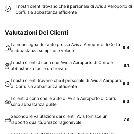
I nostri clienti trovano che il personale di Avis a Aeroporto di
Corfù sia abbastanza efficiente
Valutazioni Dei Clienti
La riconsegna dell’auto presso Avis a Aeroporto di Corfù
9.4
è abbastanza semplice e veloce
I nostri clienti dicono che Avis a Aeroporto di Corfù è
9.1
abbastanza facile da trovare
I nostri clienti trovano che il personale di Avis a Aeroporto
8.3
di Corfù sia abbastanza efficiente
I clienti dicono che le auto di Avis a Aeroporto di Corfù
8.3
sono abbastanza pulite
Secondo le valutazioni dei clienti, Avis fornisce un
7.9
rapporto qualità/prezzo ragionevole