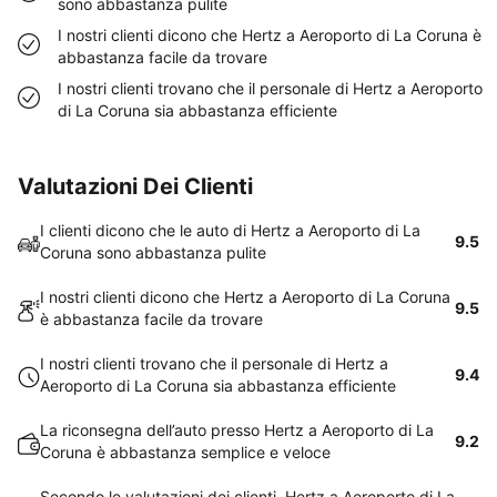
sono abbastanza pulite
I nostri clienti dicono che Hertz a Aeroporto di La Coruna è
abbastanza facile da trovare
I nostri clienti trovano che il personale di Hertz a Aeroporto
di La Coruna sia abbastanza efficiente
Valutazioni Dei Clienti
I clienti dicono che le auto di Hertz a Aeroporto di La
9.5
Coruna sono abbastanza pulite
I nostri clienti dicono che Hertz a Aeroporto di La Coruna
9.5
è abbastanza facile da trovare
I nostri clienti trovano che il personale di Hertz a
9.4
Aeroporto di La Coruna sia abbastanza efficiente
La riconsegna dell’auto presso Hertz a Aeroporto di La
9.2
Coruna è abbastanza semplice e veloce
Secondo le valutazioni dei clienti, Hertz a Aeroporto di La