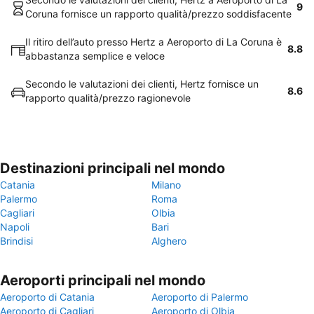
9
Coruna fornisce un rapporto qualità/prezzo soddisfacente
Il ritiro dell’auto presso Hertz a Aeroporto di La Coruna è
8.8
abbastanza semplice e veloce
Secondo le valutazioni dei clienti, Hertz fornisce un
8.6
rapporto qualità/prezzo ragionevole
Destinazioni principali nel mondo
Catania
Milano
Palermo
Roma
Cagliari
Olbia
Napoli
Bari
Brindisi
Alghero
Aeroporti principali nel mondo
Aeroporto di Catania
Aeroporto di Palermo
Aeroporto di Cagliari
Aeroporto di Olbia