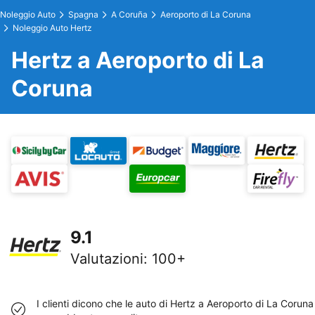
Noleggio Auto
Spagna
A Coruña
Aeroporto di La Coruna
Noleggio Auto Hertz
Hertz a Aeroporto di La
Coruna
9.1
Valutazioni
:
100+
I clienti dicono che le auto di Hertz a Aeroporto di La Coruna