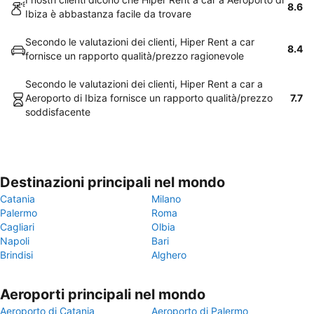
8.6
Ibiza è abbastanza facile da trovare
Secondo le valutazioni dei clienti, Hiper Rent a car
8.4
fornisce un rapporto qualità/prezzo ragionevole
Secondo le valutazioni dei clienti, Hiper Rent a car a
Aeroporto di Ibiza fornisce un rapporto qualità/prezzo
7.7
soddisfacente
Destinazioni principali nel mondo
Catania
Milano
Palermo
Roma
Cagliari
Olbia
Napoli
Bari
Brindisi
Alghero
Aeroporti principali nel mondo
Aeroporto di Catania
Aeroporto di Palermo