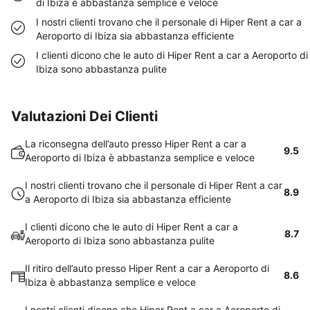
di Ibiza è abbastanza semplice e veloce
I nostri clienti trovano che il personale di Hiper Rent a car a
Aeroporto di Ibiza sia abbastanza efficiente
I clienti dicono che le auto di Hiper Rent a car a Aeroporto di
Ibiza sono abbastanza pulite
Valutazioni Dei Clienti
La riconsegna dell’auto presso Hiper Rent a car a
9.5
Aeroporto di Ibiza è abbastanza semplice e veloce
I nostri clienti trovano che il personale di Hiper Rent a car
8.9
a Aeroporto di Ibiza sia abbastanza efficiente
I clienti dicono che le auto di Hiper Rent a car a
8.7
Aeroporto di Ibiza sono abbastanza pulite
Il ritiro dell’auto presso Hiper Rent a car a Aeroporto di
8.6
Ibiza è abbastanza semplice e veloce
I nostri clienti dicono che Hiper Rent a car a Aeroporto di