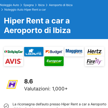
Noleggio Auto
Spagna
Ibiza
Aeroporto di Ibiza
Noleggio Auto Hiper Rent a car
Hiper Rent a car a
Aeroporto di Ibiza
8.6
Valutazioni
:
1,000+
La riconsegna dell’auto presso Hiper Rent a car a Aeroporto