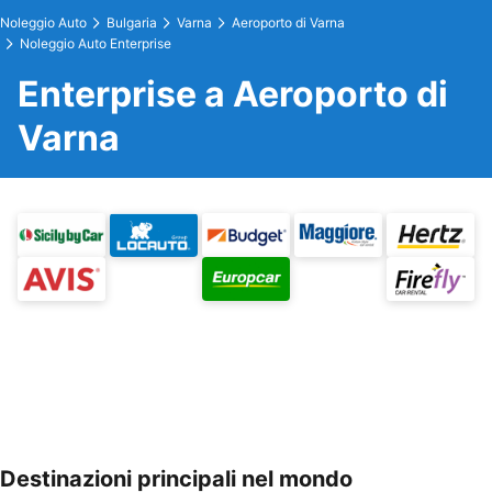
Noleggio Auto
Bulgaria
Varna
Aeroporto di Varna
Noleggio Auto Enterprise
Enterprise a Aeroporto di
Varna
Destinazioni principali nel mondo