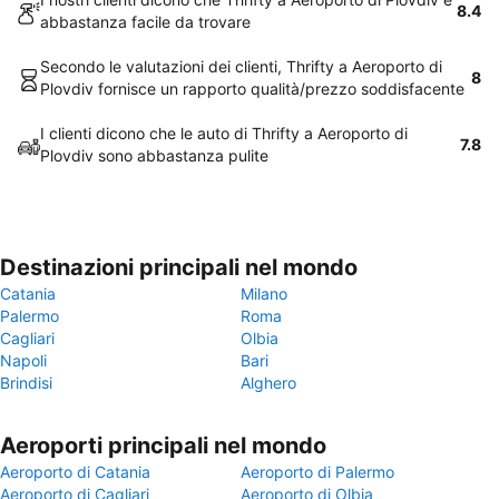
8.4
abbastanza facile da trovare
Secondo le valutazioni dei clienti, Thrifty a Aeroporto di
8
Plovdiv fornisce un rapporto qualità/prezzo soddisfacente
I clienti dicono che le auto di Thrifty a Aeroporto di
7.8
Plovdiv sono abbastanza pulite
Destinazioni principali nel mondo
Catania
Milano
Palermo
Roma
Cagliari
Olbia
Napoli
Bari
Brindisi
Alghero
Aeroporti principali nel mondo
Aeroporto di Catania
Aeroporto di Palermo
Aeroporto di Cagliari
Aeroporto di Olbia