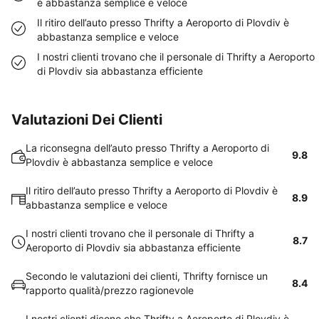
è abbastanza semplice e veloce
Il ritiro dell’auto presso Thrifty a Aeroporto di Plovdiv è
abbastanza semplice e veloce
I nostri clienti trovano che il personale di Thrifty a Aeroporto
di Plovdiv sia abbastanza efficiente
Valutazioni Dei Clienti
La riconsegna dell’auto presso Thrifty a Aeroporto di
9.8
Plovdiv è abbastanza semplice e veloce
Il ritiro dell’auto presso Thrifty a Aeroporto di Plovdiv è
8.9
abbastanza semplice e veloce
I nostri clienti trovano che il personale di Thrifty a
8.7
Aeroporto di Plovdiv sia abbastanza efficiente
Secondo le valutazioni dei clienti, Thrifty fornisce un
8.4
rapporto qualità/prezzo ragionevole
I nostri clienti dicono che Thrifty a Aeroporto di Plovdiv è