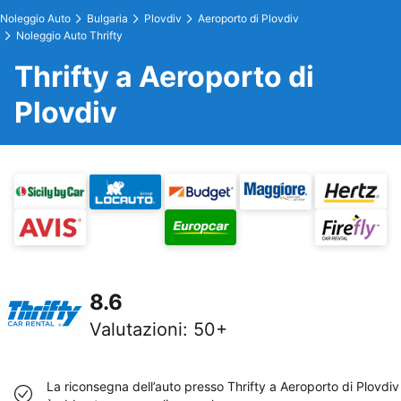
Noleggio Auto
Bulgaria
Plovdiv
Aeroporto di Plovdiv
Noleggio Auto Thrifty
Thrifty a Aeroporto di
Plovdiv
8.6
Valutazioni
:
50+
La riconsegna dell’auto presso Thrifty a Aeroporto di Plovdiv