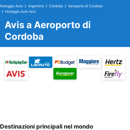
Noleggio Auto
Argentina
Córdoba
Aeroporto di Cordoba
Noleggio Auto Avis
Avis a Aeroporto di
Cordoba
Destinazioni principali nel mondo