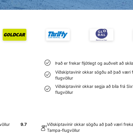
Það er frekar fljótlegt og auðvelt að skil
Viðskiptavinir okkar sögðu að það væri 
flugvöllur
Viðskiptavinir okkar segja að bíla frá S
flugvöllur
völlur
9.7
Viðskiptavinir okkar sögðu að það væri freka
Tampa-flugvöllur