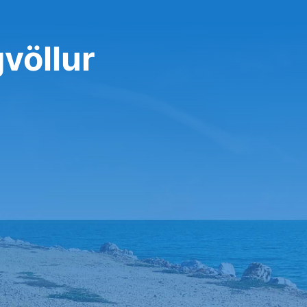
gvöllur