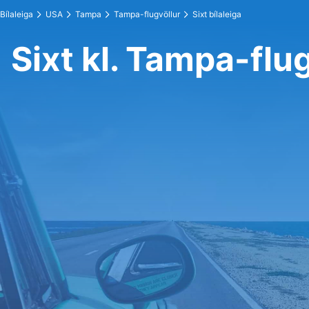
Bílaleiga
USA
Tampa
Tampa-flugvöllur
Sixt bílaleiga
Sixt kl. Tampa-flu